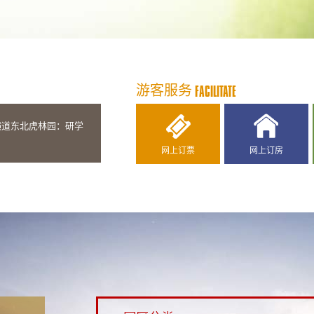
游客服务
FACILITATE
横道东北虎林园：研学
网上订票
网上订房