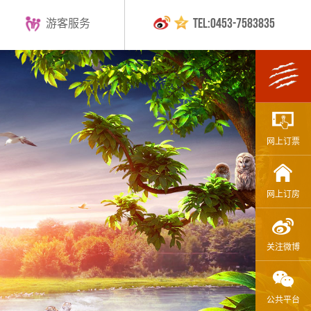
游客服务
TEL:0453-7583835
网上订票
网上订房
关注微博
公共平台