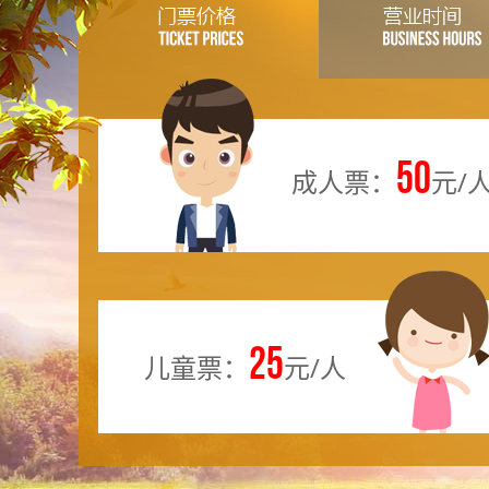
50
成人票：
元/
25
儿童票：
元/人