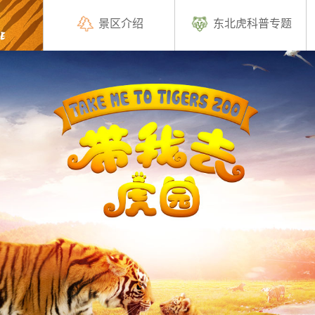
景区介绍
东北虎科普专题