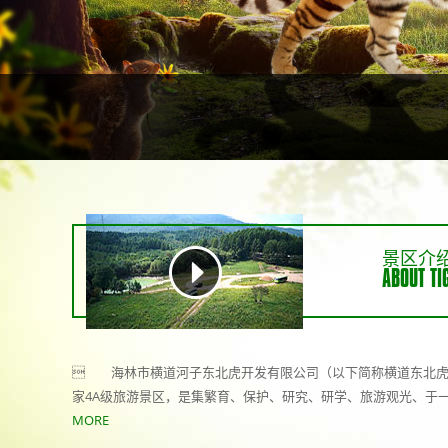
景区介
ABOUT TI
 海林市横道河子东北虎开发有限公司（以下简称横道东北虎林
家4A级旅游景区，是集繁育、保护、研究、研学、旅游观光、于一
MORE