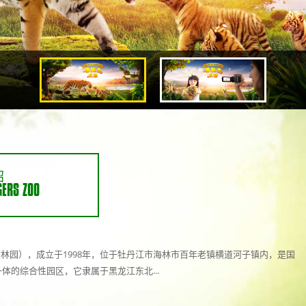
绍
GERS ZOO
园），成立于1998年，位于牡丹江市海林市百年老镇横道河子镇内，是国
体的综合性园区，它隶属于黑龙江东北...