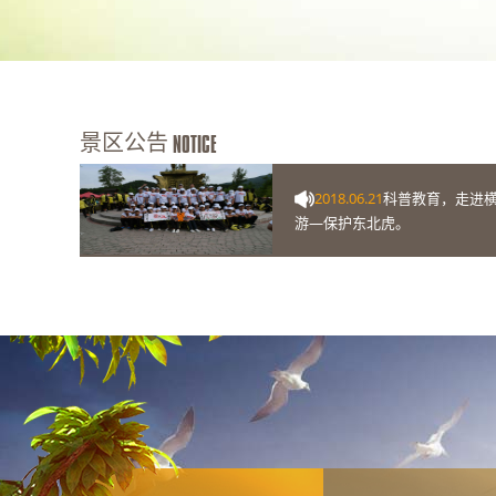
景区公告
NOTICE
2018.06.21
科普教育，走进
游—保护东北虎。