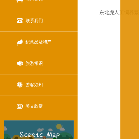
东北虎人工饲养繁
联系我们
纪念品及特产
旅游常识
游客须知
美文欣赏